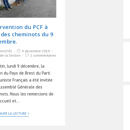
ervention du PCF à
G des cheminots du 9
embre.
in1502
9 décembre 2019
 de la Section
2 commentaires
in, lundi 9 décembre, la
n du Pays de Brest du Parti
niste Français a été invitée
'Assemblé Générale des
nots. Nous les remercions de
accueil et…
NUER LA LECTURE