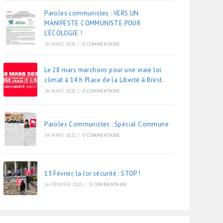
Paroles communistes : VERS UN
MANIFESTE COMMUNISTE POUR
L’ÉCOLOGIE !
26 MARS 2021
/
0 COMMENTAIRE
Le 28 mars marchons pour une vraie loi
climat à 14 h Place de la Liberté à Brest.
26 MARS 2021
/
0 COMMENTAIRE
Paroles Communistes : Spécial Commune
14 MARS 2021
/
0 COMMENTAIRE
13 Février, la loi sécurité : STOP !
16 FÉVRIER 2021
/
0 COMMENTAIRE