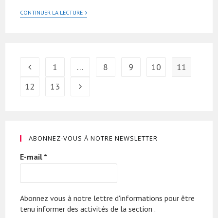
CONTINUER LA LECTURE
1
…
8
9
10
11
12
13
ABONNEZ-VOUS À NOTRE NEWSLETTER
E-mail
*
Abonnez vous à notre lettre d'informations pour être
tenu informer des activités de la section .