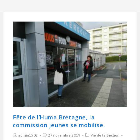
Fête de l’Huma Bretagne, la
commission jeunes se mobilise.
admin1502
27 novembre 2019
Vie de la Section