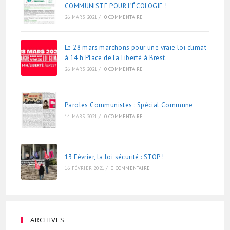
COMMUNISTE POUR L’ÉCOLOGIE !
26 MARS 2021
/
0 COMMENTAIRE
Le 28 mars marchons pour une vraie loi climat
à 14 h Place de la Liberté à Brest.
26 MARS 2021
/
0 COMMENTAIRE
Paroles Communistes : Spécial Commune
14 MARS 2021
/
0 COMMENTAIRE
13 Février, la loi sécurité : STOP !
16 FÉVRIER 2021
/
0 COMMENTAIRE
ARCHIVES