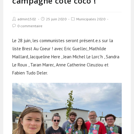
campagne côté coco !
admin1502
25 juin 2020
Municipales 2020
0 commentaire
Le 28 juin, les communistes seront présent.e.s sur la
liste Brest Au Coeur ! avec Eric Guellec, Mathilde
Maillard, Jacqueline Here , Jean Michel Le Lorc’h , Sandra
Le Roux , Taran Marec, Anne Catherine Cleuziou et
Fabien Tudo Deler.