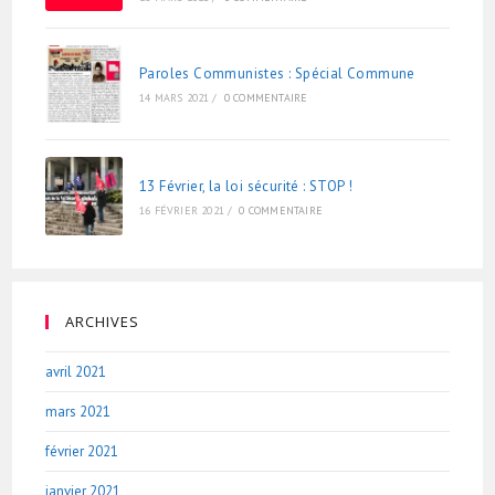
Paroles Communistes : Spécial Commune
14 MARS 2021
/
0 COMMENTAIRE
13 Février, la loi sécurité : STOP !
16 FÉVRIER 2021
/
0 COMMENTAIRE
ARCHIVES
avril 2021
mars 2021
février 2021
janvier 2021