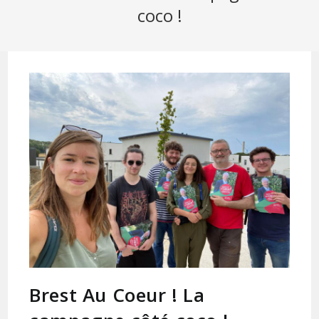
coco !
Brest Au Coeur ! La