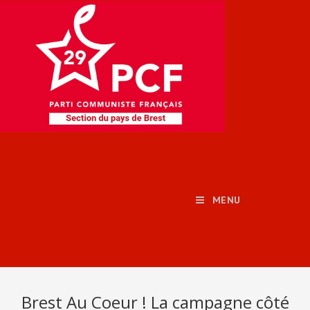
MENU
Brest Au Coeur ! La campagne côté