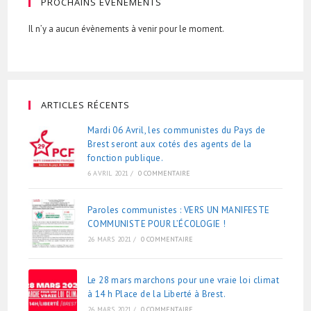
PROCHAINS ÉVÉNEMENTS
Il n’y a aucun évènements à venir pour le moment.
ARTICLES RÉCENTS
Mardi 06 Avril, les communistes du Pays de
Brest seront aux cotés des agents de la
fonction publique.
6 AVRIL 2021
/
0 COMMENTAIRE
Paroles communistes : VERS UN MANIFESTE
COMMUNISTE POUR L’ÉCOLOGIE !
26 MARS 2021
/
0 COMMENTAIRE
Le 28 mars marchons pour une vraie loi climat
à 14 h Place de la Liberté à Brest.
26 MARS 2021
/
0 COMMENTAIRE