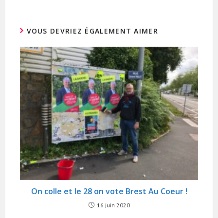
new
window
VOUS DEVRIEZ ÉGALEMENT AIMER
On colle et le 28 on vote Brest Au Coeur !
16 juin 2020