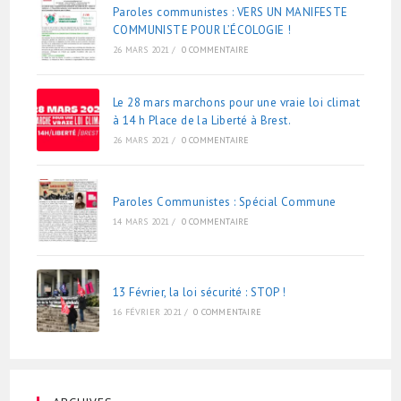
Paroles communistes : VERS UN MANIFESTE
COMMUNISTE POUR L’ÉCOLOGIE !
26 MARS 2021
/
0 COMMENTAIRE
Le 28 mars marchons pour une vraie loi climat
à 14 h Place de la Liberté à Brest.
26 MARS 2021
/
0 COMMENTAIRE
Paroles Communistes : Spécial Commune
14 MARS 2021
/
0 COMMENTAIRE
13 Février, la loi sécurité : STOP !
16 FÉVRIER 2021
/
0 COMMENTAIRE