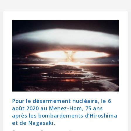
Pour le désarmement nucléaire, le 6
août 2020 au Menez-Hom, 75 ans
après les bombardements d’Hiroshima
et de Nagasaki.