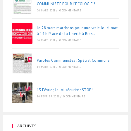
COMMUNISTE POUR L’ÉCOLOGIE !
26 MARS 2021
/
0 COMMENTAIRE
Le 28 mars marchons pour une vraie loi climat
à 14 h Place de la Liberté à Brest.
26 MARS 2021
/
0 COMMENTAIRE
Paroles Communistes : Spécial Commune
14 MARS 2021
/
0 COMMENTAIRE
13 Février, la loi sécurité : STOP !
16 FÉVRIER 2021
/
0 COMMENTAIRE
ARCHIVES