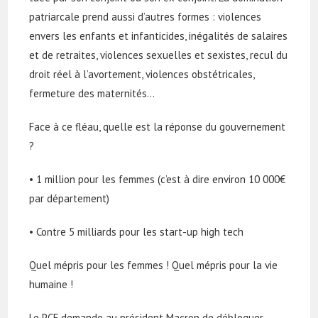
patriarcale prend aussi d’autres formes : violences
envers les enfants et infanticides, inégalités de salaires
et de retraites, violences sexuelles et sexistes, recul du
droit réel à l’avortement, violences obstétricales,
fermeture des maternités…
Face à ce fléau, quelle est la réponse du gouvernement
?
• 1 million pour les femmes (c’est à dire environ 10 000€
par département)
• Contre 5 milliards pour les start-up high tech
Quel mépris pour les femmes ! Quel mépris pour la vie
humaine !
Le PCF demande au président Macron de débloquer