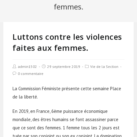
femmes.
Luttons contre les violences
faites aux femmes.
admin1502
29 septembre 2019
Vie de la Section
0 commentaire
La Commission Féministe présente cette semaine Place
de la liberté.
En 2019, en France, 6ème puissance économique
mondiale, des êtres humains se font assassiner parce
que ce sont des femmes. 1 femme tous les 2 jours est
tuée par son conjoint ou son ex conjoint. La domination