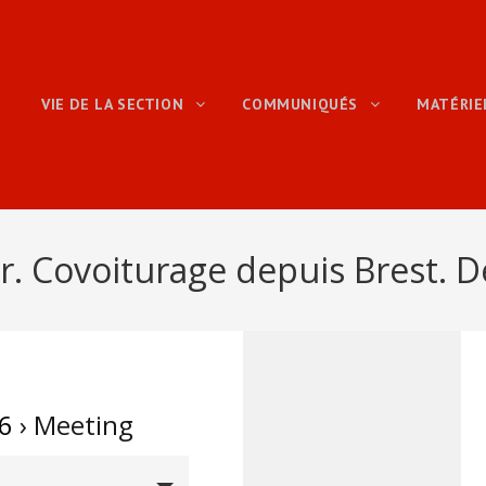
VIE DE LA SECTION
COMMUNIQUÉS
MATÉRI
r. Covoiturage depuis Brest. D
6
› Meeting