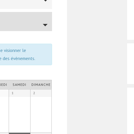
 visionner le
te des évènements.
REDI
SAMEDI
DIMANCHE
1
2