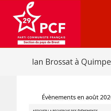
Ian Brossat à Quimpe
Évènements en août 202
R