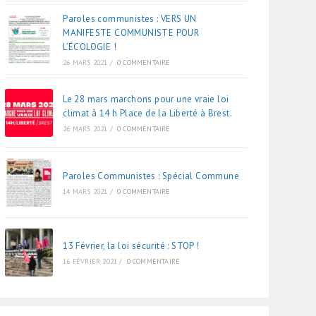
Paroles communistes : VERS UN
MANIFESTE COMMUNISTE POUR
L’ÉCOLOGIE !
26 MARS 2021
/
0 COMMENTAIRE
Le 28 mars marchons pour une vraie loi
climat à 14 h Place de la Liberté à Brest.
26 MARS 2021
/
0 COMMENTAIRE
Paroles Communistes : Spécial Commune
14 MARS 2021
/
0 COMMENTAIRE
13 Février, la loi sécurité : STOP !
16 FÉVRIER 2021
/
0 COMMENTAIRE