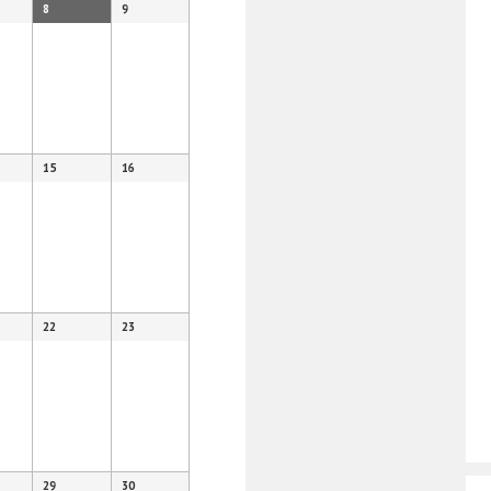
8
9
15
16
22
23
29
30